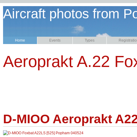
Aircraft photos from P
Home
Events
Types
Registrati
Aeroprakt A.22 Fo
D-MIOO Aeroprakt A22