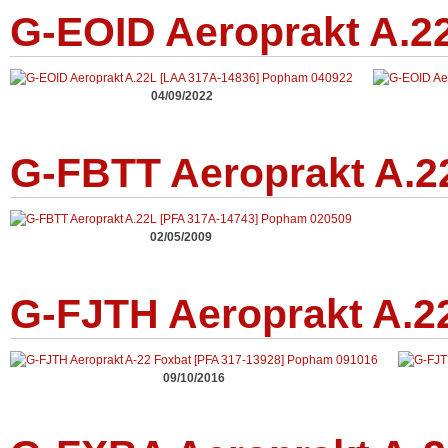
G-EOID Aeroprakt A.2
04/09/2022
G-FBTT Aeroprakt A.2
02/05/2009
G-FJTH Aeroprakt A.2
09/10/2016