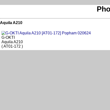
Pho
Aquila A210
G-OKTI
Aquila A210
( AT01-172 )