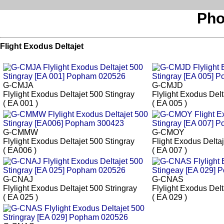
Pho
Flight Exodus Deltajet
G-CMJA
G-CMJD
Flylight Exodus Deltajet 500 Stingray
Flylight Exodus Delt
( EA 001 )
( EA 005 )
G-CMMW
G-CMOY
Flylight Exodus Deltajet 500 Stingray
Flight Exodus Deltaj
( EA006 )
( EA 007 )
G-CNAJ
G-CNAS
Flylight Exodus Deltajet 500 Stringray
Flylight Exodus Delt
( EA 025 )
( EA 029 )