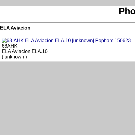
Pho
ELA Aviacion
68AHK
ELA Aviacion ELA.10
( unknown )