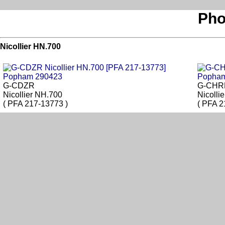
Pho
Nicollier HN.700
G-CDZR
G-CHR
Nicollier NH.700
Nicolli
( PFA 217-13773 )
( PFA 2