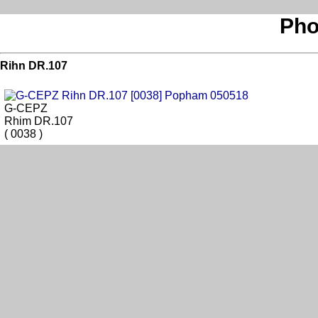
Pho
Rihn DR.107
G-CEPZ
Rhim DR.107
( 0038 )