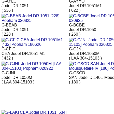
G-AYLC
G-AYYO
Jodel DR.1051
Jodel DR.1051M1
( 536 )
( 622 )
G-BEAB
G-BGBE
Jodel DR.1051
Jodel DR.1050
( 228 )
( 260 )
G-CFIC
G-CJNL
CEA Jodel DR.1051-M1
Jodel DR.1050M
( 432 )
( LAA 304-15103 )
G-CJNL
G-GSCD
Jodel DR.1050M
SAN Jodel D.140E Mouqu
( LAA 304-15103 )
( 180 )