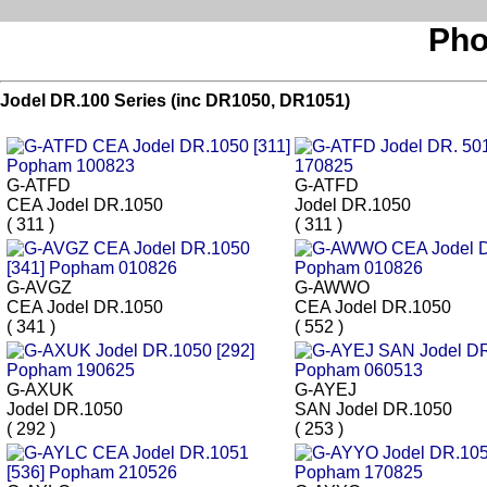
Pho
Jodel DR.100 Series (inc DR1050, DR1051)
G-ATFD
G-ATFD
CEA Jodel DR.1050
Jodel DR.1050
( 311 )
( 311 )
G-AVGZ
G-AWWO
CEA Jodel DR.1050
CEA Jodel DR.1050
( 341 )
( 552 )
G-AXUK
G-AYEJ
Jodel DR.1050
SAN Jodel DR.1050
( 292 )
( 253 )