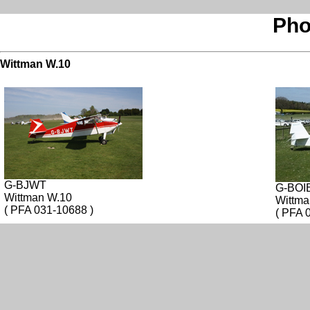
Pho
Wittman W.10
G-BJWT
G-BOI
Wittman W.10
Wittma
( PFA 031-10688 )
( PFA 