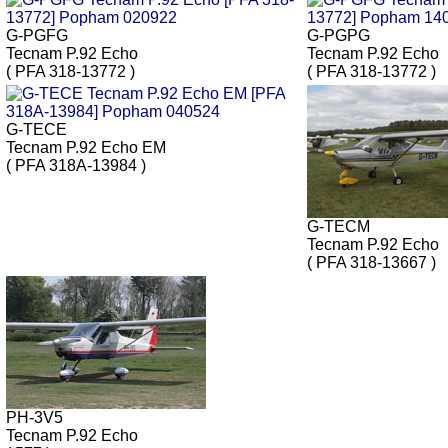
G-PGFG
G-PGPG
Tecnam P.92 Echo
Tecnam P.92 Echo
( PFA 318-13772 )
( PFA 318-13772 )
G-TECE
Tecnam P.92 Echo EM
( PFA 318A-13984 )
G-TECM
Tecnam P.92 Echo
( PFA 318-13667 )
PH-3V5
Tecnam P.92 Echo