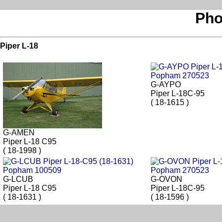
Pho
Piper L-18
G-AYPO
Piper L-18C-95
( 18-1615 )
G-AMEN
Piper L-18 C95
( 18-1998 )
G-LCUB
G-OVON
Piper L-18 C95
Piper L-18C-95
( 18-1631 )
( 18-1596 )