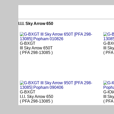
I.I.I. Sky Arrow 650
G-BXGT
G-BX
III Sky Arrow 650T
III S
( PFA 298-13085 )
( PFA
G-BXGT
G-IOI
I.I.I. Sky Arrow 650
III Sk
( PFA 298-13085 )
( PFA