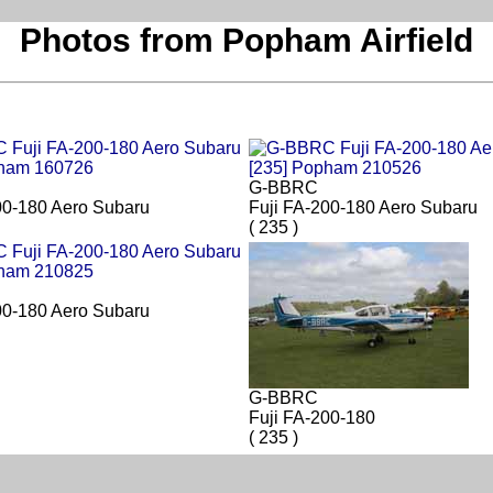
Photos from Popham Airfield
G-BBRC
00-180 Aero Subaru
Fuji FA-200-180 Aero Subaru
( 235 )
00-180 Aero Subaru
G-BBRC
Fuji FA-200-180
( 235 )