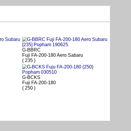
G-BBRC
Fuji FA-200-180 Aero Sabaru
( 235 )
G-BCKS
Fuji FA-200-180
( 250 )