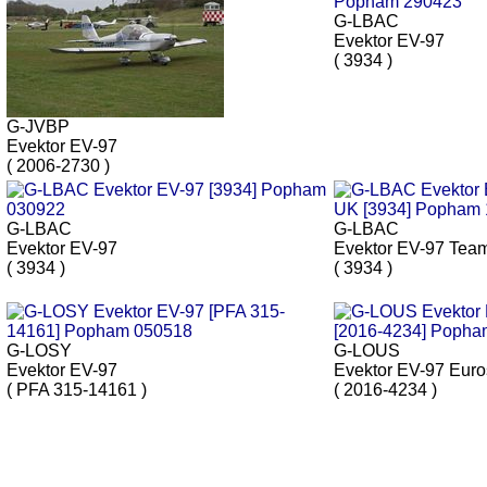
G-LBAC
Evektor EV-97
( 3934 )
G-JVBP
Evektor EV-97
( 2006-2730 )
G-LBAC
G-LBAC
Evektor EV-97
Evektor EV-97 Tea
( 3934 )
( 3934 )
G-LOSY
G-LOUS
Evektor EV-97
Evektor EV-97 Euro
( PFA 315-14161 )
( 2016-4234 )