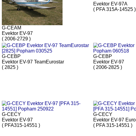
Evektor EV-97A
( PFA 315A-14525 )
G-CEAM
Evektor EV-97
( 2006-2729 )
G-CEBP
G-CEBP
Evektor EV-97 TeamEurostar
Evektor EV-97
( 2825 )
( 2006-2825 )
G-CECY
G-CECY
Evektor EV-97
Evektor EV-97 Euro
( PFA315-14551 )
( PFA 315-14551 )