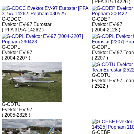
( PFA 315-14226 )
G-CDCC
G-CDEP
Evektor EV-97 Eurostar
Evektor EV-97
( PFA 315A-14262 )
( 2004-2128 )
G-CDPL
G-CDPL
Evektor EV-97
Evektor EV-97 Tea
( 2004-2207 )
( 2207 )
G-CDTU
Evektor EV-97 Tea
( 2522 )
G-CDTU
Evektor EV-97
( 2005-2826 )
G-CEBF