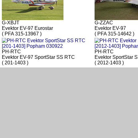
G-XBJT
G-ZZAC
Evektor EV-97 Eurostar
Evektor EV-97
( PFA 315-13967 )
( PFA 315-14642 )
PH-RTC
PH-RTC
Evektor EV-97 SportStar SS RTC
Evektor SportStar
( 201-1403 )
( 2012-1403 )