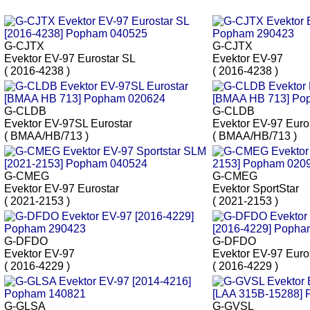
G-CJTX
G-CJTX
Evektor EV-97 Eurostar SL
Evektor EV-97
( 2016-4238 )
( 2016-4238 )
G-CLDB
G-CLDB
Evektor EV-97SL Eurostar
Evektor EV-97 Euro
( BMAA/HB/713 )
( BMAA/HB/713 )
G-CMEG
G-CMEG
Evektor EV-97 Eurostar
Evektor SportStar
( 2021-2153 )
( 2021-2153 )
G-DFDO
G-DFDO
Evektor EV-97
Evektor EV-97 Euro
( 2016-4229 )
( 2016-4229 )
G-GLSA
G-GVSL