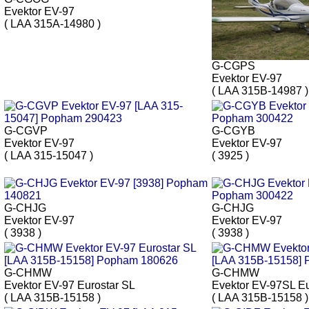
Evektor EV-97
( LAA 315A-14980 )
G-CGPS
Evektor EV-97
( LAA 315B-14987 )
G-CGVP
G-CGYB
Evektor EV-97
Evektor EV-97
( LAA 315-15047 )
( 3925 )
G-CHJG
G-CHJG
Evektor EV-97
Evektor EV-97
( 3938 )
( 3938 )
G-CHMW
G-CHMW
Evektor EV-97 Eurostar SL
Evektor EV-97SL Eu
( LAA 315B-15158 )
( LAA 315B-15158 )