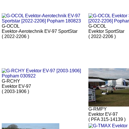
G-OCOL
G-OCOL
Evektor-Aerotechnik EV-97 SportStar
Evektor SportStar
( 2022-2206 )
( 2022-2206 )
G-RCHY
Evektor EV-97
( 2003-1906 )
G-RMPY
Evektor EV-97
( PFA 315-14139 )