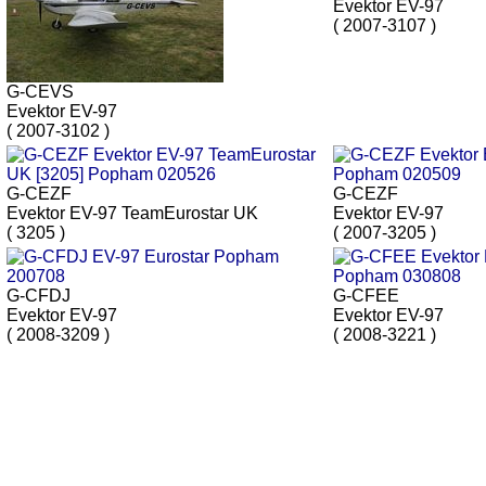
Evektor EV-97
( 2007-3107 )
G-CEVS
Evektor EV-97
( 2007-3102 )
G-CEZF
G-CEZF
Evektor EV-97 TeamEurostar UK
Evektor EV-97
( 3205 )
( 2007-3205 )
G-CFDJ
G-CFEE
Evektor EV-97
Evektor EV-97
( 2008-3209 )
( 2008-3221 )