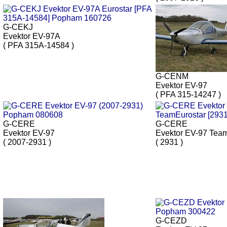
G-CEKJ
Evektor EV-97A
( PFA 315A-14584 )
G-CENM
Evektor EV-97
( PFA 315-14247 )
G-CERE
G-CERE
Evektor EV-97
Evektor EV-97 Tea
( 2007-2931 )
( 2931 )
G-CEZD