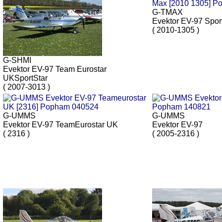
G-TMAX
Evektor EV-97 Spor
( 2010-1305 )
G-SHMI
Evektor EV-97 Team Eurostar
UKSportStar
( 2007-3013 )
G-UMMS
G-UMMS
Evektor EV-97 TeamEurostar UK
Evektor EV-97
( 2316 )
( 2005-2316 )