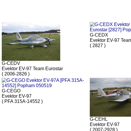
G-CEDX
Evektor EV-97 Tea
( 2827 )
G-CEDV
Evektor EV-97 Team Eurostar
( 2006-2826 )
G-CEGO
Evektor EV-97
( PFA 315A-14552 )
G-CEHL
Evektor EV-97
( 2007-2928 )