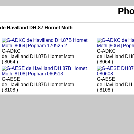
Pho
de Havilland DH-87 Hornet Moth
G-ADKC
G-ADKC
de Havilland DH.87B Hornet Moth
de Havilland DH
( 8064 )
( 8064 )
G-AESE
G-AESE
de Havilland DH.87B Hornet Moth
de Havilland DH
( 8108 )
( 8108 )