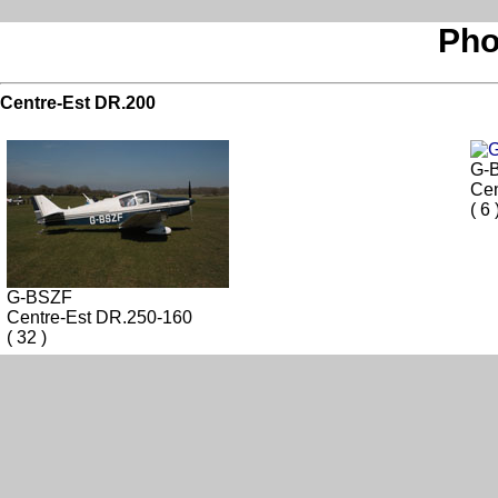
Pho
Centre-Est DR.200
G-
Cen
( 6 
G-BSZF
Centre-Est DR.250-160
( 32 )