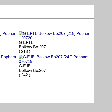
G-EFTE
Bolkow Bo.207
( 218 )
G-EJBI
Bolkow Bo.207
( 242 )