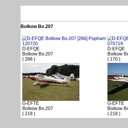
Bolkow Bo.207
D-EFQE
D-EFQE
Bolkow Bo.207
Bolkow B
( 266 )
( 170 )
G-EFTE
G-EFTE
Bolkow Bo.207
Bolkow B
( 218 )
( 218 )