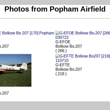
Photos from Popham Airfield
G-EFOE
o.207
Bolkow Bo.207
( 266 )
G-EFTE
Bolkow Bo.207
( 218 )
o.207