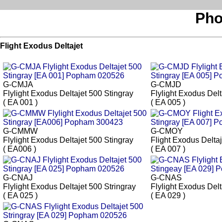
Pho
Flight Exodus Deltajet
G-CMJA
G-CMJD
Flylight Exodus Deltajet 500 Stingray
Flylight Exodus Delt
( EA 001 )
( EA 005 )
G-CMMW
G-CMOY
Flylight Exodus Deltajet 500 Stingray
Flight Exodus Deltaj
( EA006 )
( EA 007 )
G-CNAJ
G-CNAS
Flylight Exodus Deltajet 500 Stringray
Flylight Exodus Delt
( EA 025 )
( EA 029 )