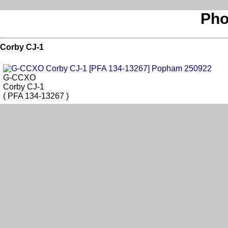
Pho
Corby CJ-1
G-CCXO
Corby CJ-1
( PFA 134-13267 )