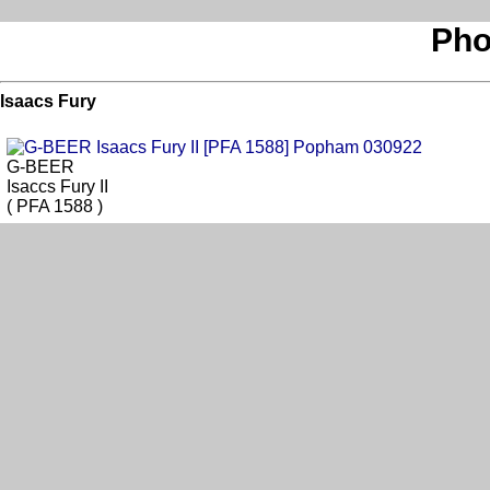
Pho
Isaacs Fury
G-BEER
Isaccs Fury II
( PFA 1588 )