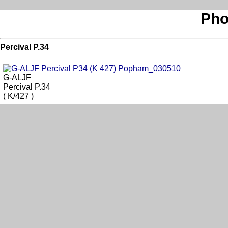
Pho
Percival P.34
G-ALJF
Percival P.34
( K/427 )