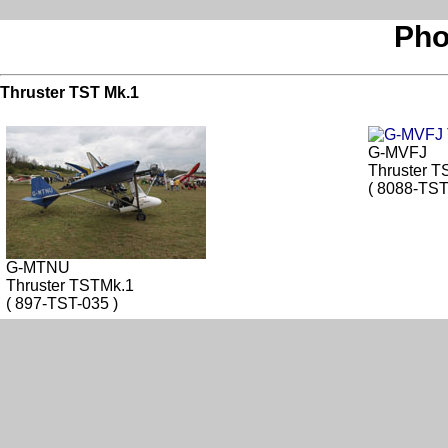
Pho
Thruster TST Mk.1
G-MVFJ
Thruster T
( 8088-TST
G-MTNU
Thruster TSTMk.1
( 897-TST-035 )