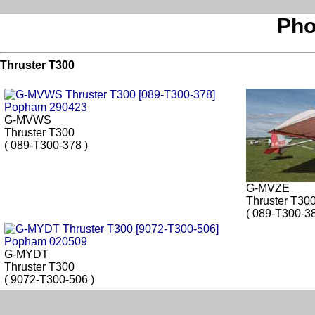
Pho
Thruster T300
G-MVWS
Thruster T300
( 089-T300-378 )
G-MVZE
Thruster T30
( 089-T300-38
G-MYDT
Thruster T300
( 9072-T300-506 )