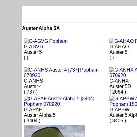
Auster Alpha 5A
G-AGVG
G-AHAO
Auster 5
Auster 5
( )
( )
G-ANHS
G-ANHX
Auster 4
Auster 5D
( 737 )
( 2064 )
G-APAF
G-APBW
Auster Alpha 5
Auster 5 Alp
( 3404 )
( 3405 )