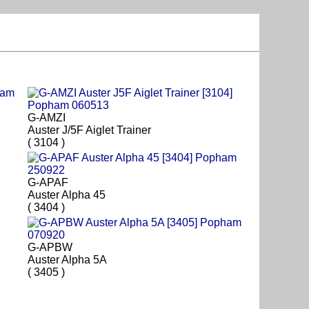
G-AMZI
Auster J/5F Aiglet Trainer
( 3104 )
G-APAF
Auster Alpha 45
( 3404 )
G-APBW
Auster Alpha 5A
( 3405 )