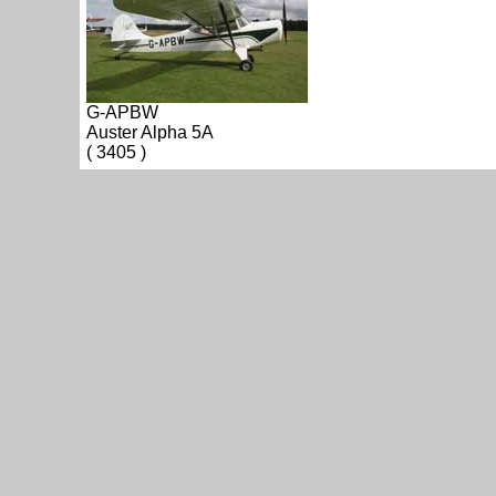
G-APBW
Auster Alpha 5A
( 3405 )