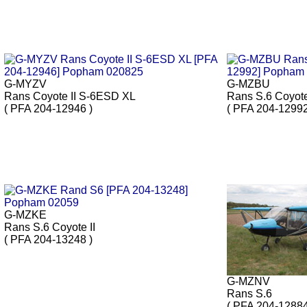
G-MYZV
G-MZBU
Rans Coyote II S-6ESD XL
Rans S.6 Coyote
( PFA 204-12946 )
( PFA 204-12992
G-MZKE
Rans S.6 Coyote II
( PFA 204-13248 )
G-MZNV
Rans S.6
( PFA 204-12884