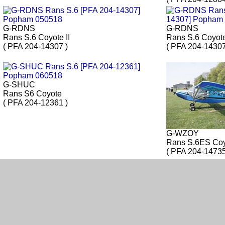
G-RDNS
G-RDNS
Rans S.6 Coyote II
Rans S.6 Coyote
( PFA 204-14307 )
( PFA 204-14307
G-SHUC
Rans S6 Coyote
( PFA 204-12361 )
G-WZOY
Rans S.6ES Co
( PFA 204-14735