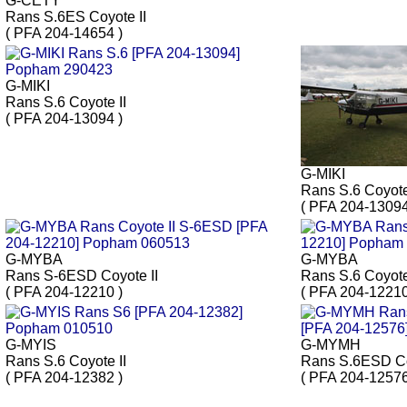
G-CETY
Rans S.6ES Coyote II
( PFA 204-14654 )
G-MIKI
Rans S.6 Coyote II
( PFA 204-13094 )
G-MIKI
Rans S.6 Coyote
( PFA 204-13094
G-MYBA
G-MYBA
Rans S-6ESD Coyote II
Rans S.6 Coyote
( PFA 204-12210 )
( PFA 204-12210
G-MYIS
G-MYMH
Rans S.6 Coyote II
Rans S.6ESD Co
( PFA 204-12382 )
( PFA 204-12576