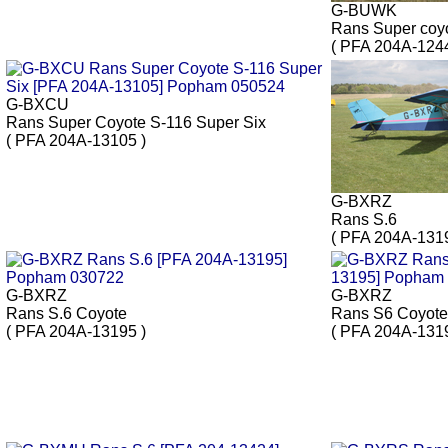
G-BUWK
Rans Super coyo
( PFA 204A-1244
G-BXCU
Rans Super Coyote S-116 Super Six
( PFA 204A-13105 )
G-BXRZ
Rans S.6
( PFA 204A-1319
G-BXRZ
G-BXRZ
Rans S.6 Coyote
Rans S6 Coyote
( PFA 204A-13195 )
( PFA 204A-1319