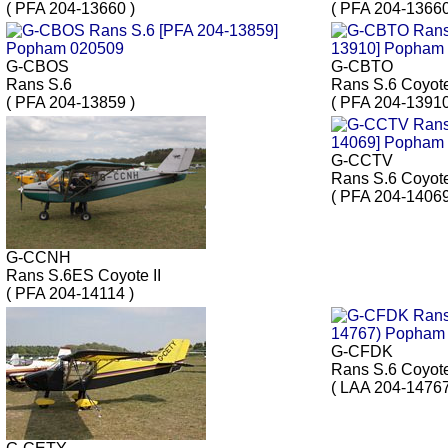
( PFA 204-13660 )
( PFA 204-13660
G-CBOS
G-CBTO
Rans S.6
Rans S.6 Coyote
( PFA 204-13859 )
( PFA 204-13910
G-CCTV
Rans S.6 Coyote
( PFA 204-14069
G-CCNH
Rans S.6ES Coyote II
( PFA 204-14114 )
G-CFDK
Rans S.6 Coyote
( LAA 204-14767