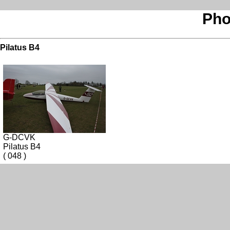
Pho
Pilatus B4
G-DCVK
Pilatus B4
( 048 )