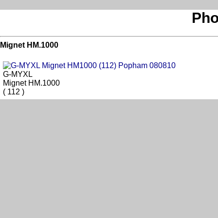
Pho
Mignet HM.1000
G-MYXL
Mignet HM.1000
( 112 )