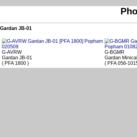
Pho
Gardan JB-01
G-AVRW
G-BGMR
Gardan JB-01
Gardan Minica
( PFA 1800 )
( PFA 056-101