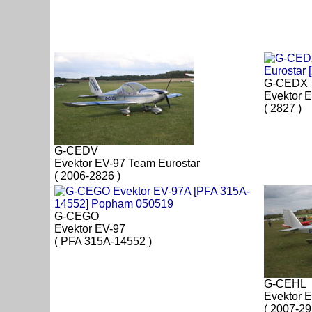
G-CEDX
Evektor 
( 2827 )
G-CEDV
Evektor EV-97 Team Eurostar
( 2006-2826 )
G-CEGO
Evektor EV-97
( PFA 315A-14552 )
G-CEHL
Evektor 
( 2007-29