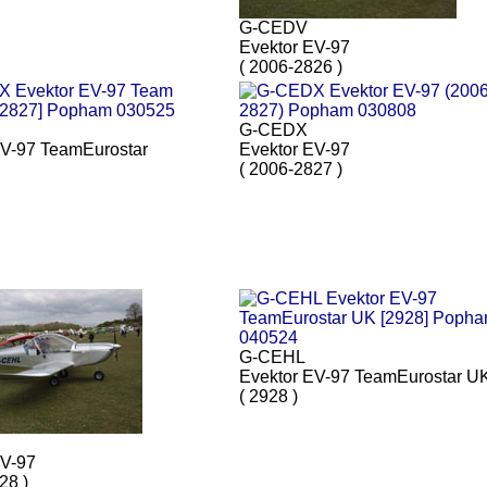
G-CEDV
Evektor EV-97
( 2006-2826 )
G-CEDX
EV-97 TeamEurostar
Evektor EV-97
( 2006-2827 )
G-CEHL
Evektor EV-97 TeamEurostar U
( 2928 )
EV-97
28 )