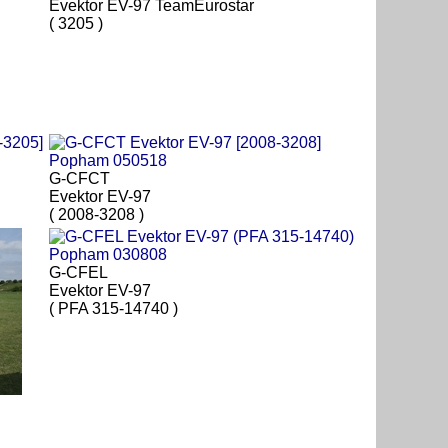
Evektor EV-97 TeamEurostar
( 3205 )
G-CFCT
Evektor EV-97
( 2008-3208 )
G-CFEL
Evektor EV-97
( PFA 315-14740 )