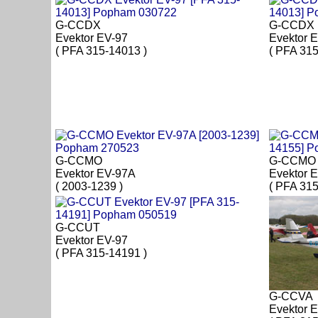
G-CCDX
G-CCDX
Evektor EV-97
Evektor 
( PFA 315-14013 )
( PFA 315
G-CCMO
G-CCMO
Evektor EV-97A
Evektor 
( 2003-1239 )
( PFA 315
G-CCUT
Evektor EV-97
( PFA 315-14191 )
G-CCVA
Evektor 