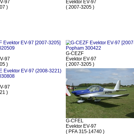
EV-97
Evektor EV-97
07 )
( 2007-3205 )
G-CEZF
EV-97
Evektor EV-97
05 )
( 2007-3205 )
EV-97
21 )
G-CFEL
Evektor EV-97
( PFA 315-14740 )