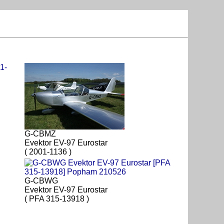
G-CBMZ
Evektor EV-97 Eurostar
( 2001-1136 )
G-CBWG
Evektor EV-97 Eurostar
( PFA 315-13918 )