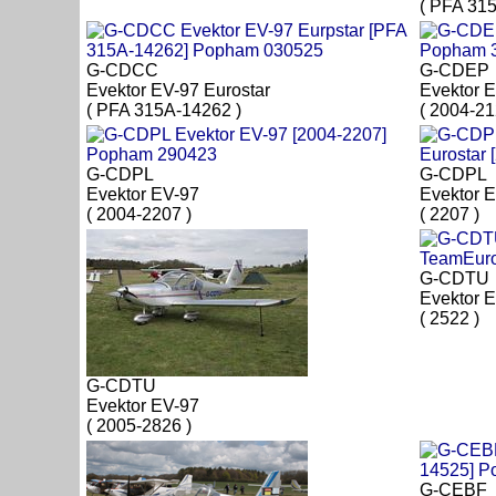
( PFA 315
G-CDCC
G-CDEP
Evektor EV-97 Eurostar
Evektor 
( PFA 315A-14262 )
( 2004-21
G-CDPL
G-CDPL
Evektor EV-97
Evektor 
( 2004-2207 )
( 2207 )
G-CDTU
Evektor 
( 2522 )
G-CDTU
Evektor EV-97
( 2005-2826 )
G-CEBF