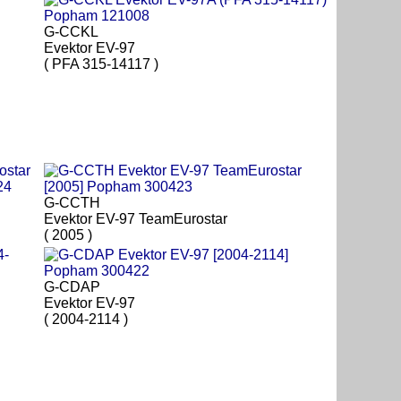
G-CCKL
Evektor EV-97
( PFA 315-14117 )
G-CCTH
Evektor EV-97 TeamEurostar
( 2005 )
G-CDAP
Evektor EV-97
( 2004-2114 )