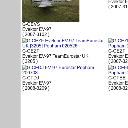
Evektor 
( 2007-31
G-CEVS
Evektor EV-97
( 2007-3102 )
G-CEZF
G-CEZF
Evektor EV-97 TeamEurostar UK
Evektor 
( 3205 )
( 2007-32
G-CFDJ
G-CFEE
Evektor EV-97
Evektor 
( 2008-3209 )
( 2008-32