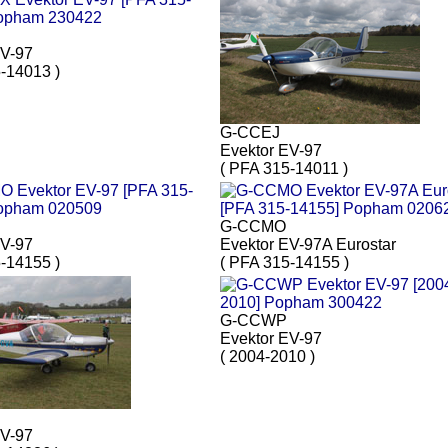
EV-97
-14013 )
G-CCEJ
Evektor EV-97
( PFA 315-14011 )
G-CCMO
EV-97
Evektor EV-97A Eurostar
-14155 )
( PFA 315-14155 )
G-CCWP
Evektor EV-97
( 2004-2010 )
EV-97