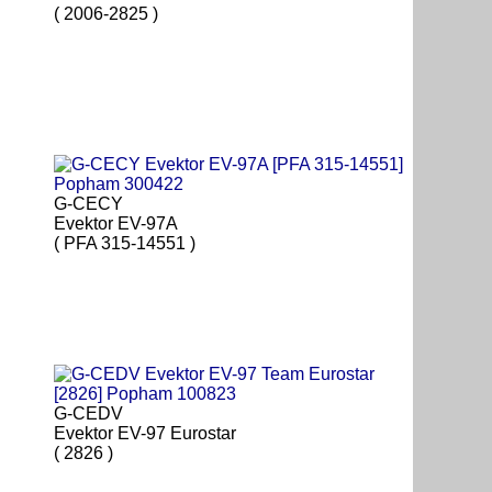
( 2006-2825 )
G-CECY
Evektor EV-97A
( PFA 315-14551 )
G-CEDV
Evektor EV-97 Eurostar
( 2826 )