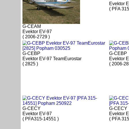
Evektor 
( PFA 31
G-CEAM
Evektor EV-97
( 2006-2729 )
G-CEBP
G-CEBP
Evektor EV-97 TeamEurostar
Evektor 
( 2825 )
( 2006-28
G-CECY
G-CECY
Evektor EV-97
Evektor E
( PFA315-14551 )
( PFA 315