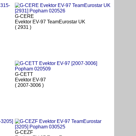
G-CERE
Evektor EV-97 TeamEurostar UK
( 2931 )
G-CETT
Evektor EV-97
( 2007-3006 )
G-CEZF