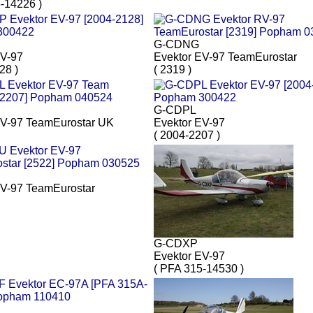
-14226 )
G-CDNG
EV-97
Evektor EV-97 TeamEurostar
28 )
( 2319 )
G-CDPL
EV-97 TeamEurostar UK
Evektor EV-97
( 2004-2207 )
EV-97 TeamEurostar
G-CDXP
Evektor EV-97
( PFA 315-14530 )