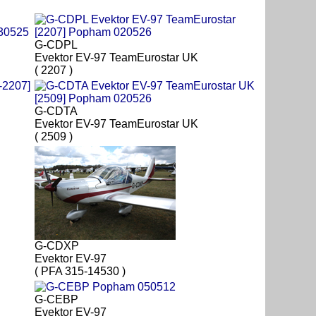
G-CDPL
Evektor EV-97 TeamEurostar UK
( 2207 )
G-CDTA
Evektor EV-97 TeamEurostar UK
( 2509 )
G-CDXP
Evektor EV-97
( PFA 315-14530 )
G-CEBP
Evektor EV-97