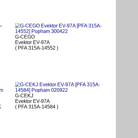
G-CEGO
Evektor EV-97A
( PFA 315A-14552 )
G-CEKJ
Evektor EV-97A
K
( PFA 315A-14584 )