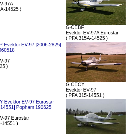
EV-97A
5A-14525 )
G-CEBF
Evektor EV-97A Eurostar
( PFA 315A-14525 )
EV-97
25 )
G-CECY
Evektor EV-97
( PFA 315-14551 )
V-97 Eurostar
-14551 )