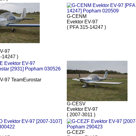
G-CENM
Evektor EV-97
( PFA 315-14247 )
EV-97
-14247 )
EV-97 TeamEurostar
G-CESV
Evektor EV-97
( 2007-3011 )
G-CEZF