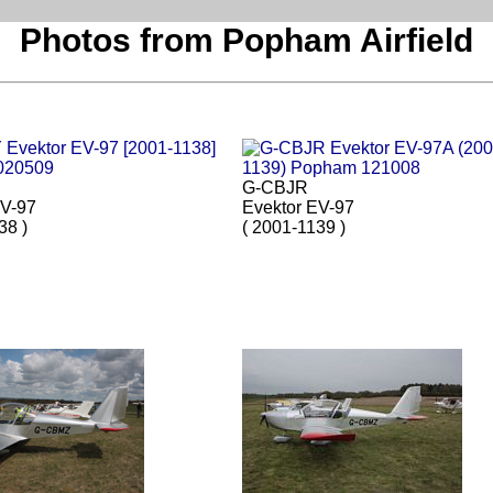
Photos from Popham Airfield
G-CBJR
EV-97
Evektor EV-97
38 )
( 2001-1139 )