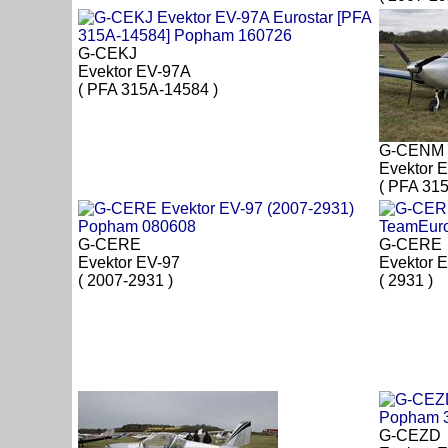
G-CEKJ
Evektor EV-97A
( PFA 315A-14584 )
G-CENM
Evektor 
( PFA 315
G-CERE
G-CERE
Evektor EV-97
Evektor 
( 2007-2931 )
( 2931 )
G-CEZD