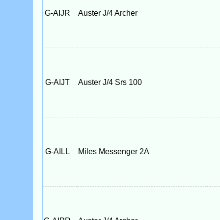
G-AIJR
Auster J/4 Archer
G-AIJT
Auster J/4 Srs 100
G-AILL
Miles Messenger 2A