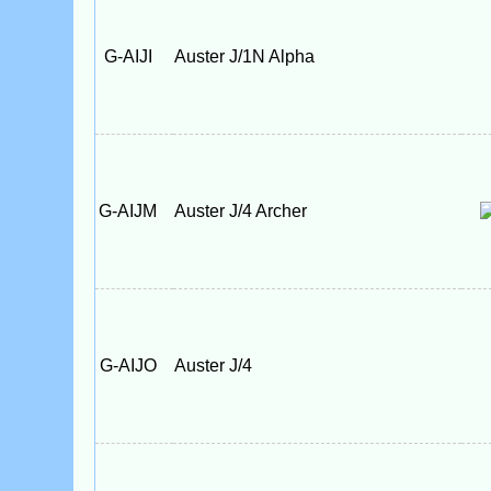
G-AIJI
Auster J/1N Alpha
G-AIJM
Auster J/4 Archer
G-AIJO
Auster J/4