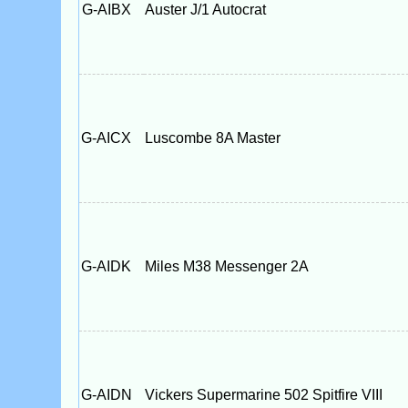
G-AIBX
Auster J/1 Autocrat
G-AICX
Luscombe 8A Master
G-AIDK
Miles M38 Messenger 2A
G-AIDN
Vickers Supermarine 502 Spitfire VIII