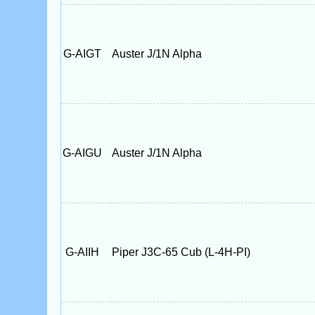
G-AIGT
Auster J/1N Alpha
G-AIGU
Auster J/1N Alpha
G-AIIH
Piper J3C-65 Cub (L-4H-PI)