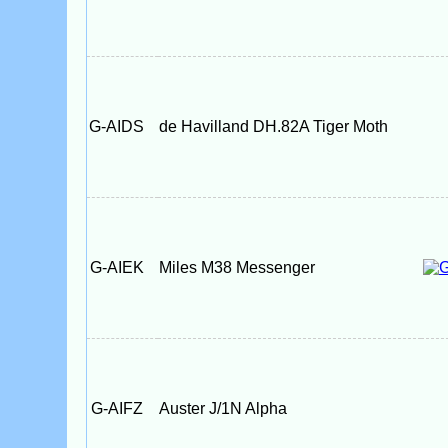
G-AIDS
de Havilland DH.82A Tiger Moth
G-AIEK
Miles M38 Messenger
G-AIFZ
Auster J/1N Alpha