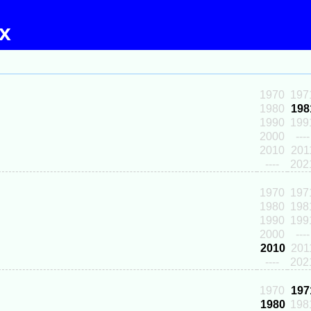
ex
1970
197
1980
198
1990
199
2000
----
2010
201
----
202
1970
197
1980
198
1990
199
2000
----
2010
201
----
202
1970
197
1980
198