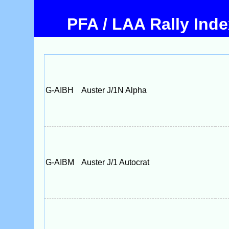
PFA / LAA Rally Ind
G-AIBH
Auster J/1N Alpha
G-AIBM
Auster J/1 Autocrat