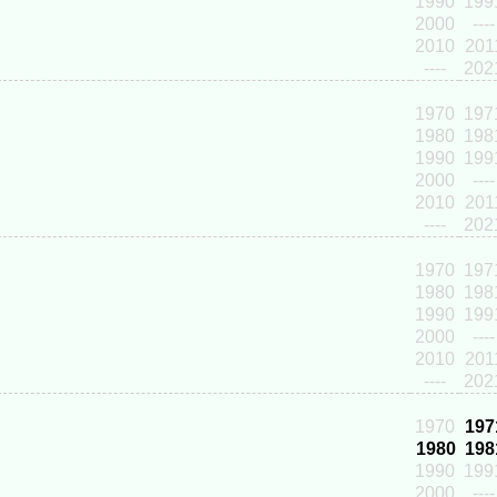
1990
199
2000
----
2010
201
----
202
1970
197
1980
198
1990
199
2000
----
2010
201
----
202
1970
197
1980
198
1990
199
2000
----
2010
201
----
202
1970
197
1980
198
1990
199
2000
----