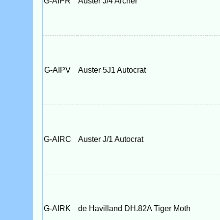
G-AIPR
Auster J/4 Archer
G-AIPV
Auster 5J1 Autocrat
G-AIRC
Auster J/1 Autocrat
G-AIRK
de Havilland DH.82A Tiger Moth